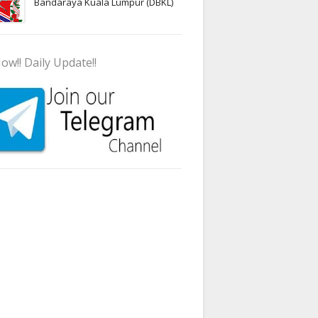
Bandaraya Kuala Lumpur (DBKL)
ow!! Daily Update!!