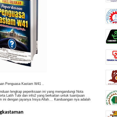
saan Penguasa Kastam W41 ..
anduan lengkap peperiksaan ini yang mengandungi Nota
ta Latih Tubi dan info2 yang berkaitan untuk tuan/puan
 ini dengan jayanya Insya Allah.... Kanduangan nya adalah
gkastaman