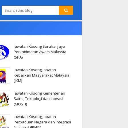
Jawatan Kosong Suruhanjaya
Perkhidmatan Awam Malaysia
(SPA)
Jawatan Kosong Jabatan
Kebajikan Masyarakat Malaysia
(JKM)
Jawatan Kosong Kementerian
Sains, Teknologi dan Inovasi
(MOSTI)
Jawatan Kosong Jabatan
Perpaduan Negara dan Integrasi
Nasional (JPNIN)