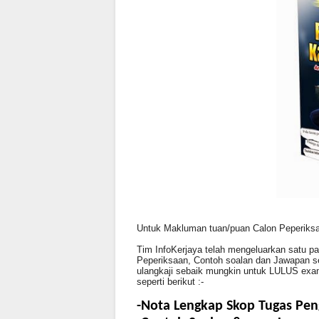
Untuk Makluman tuan/puan Calon Peperik
Tim InfoKerjaya telah mengeluarkan satu p
Peperiksaan, Contoh soalan dan Jawapan ser
ulangkaji sebaik mungkin untuk LULUS exam
seperti berikut :-
-Nota
Lengkap
Skop
Tugas
Pen