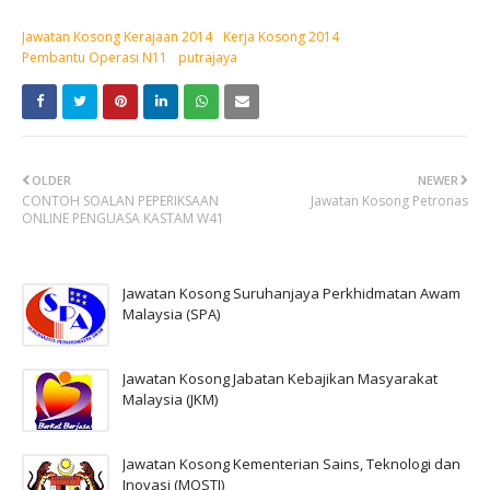
Jawatan Kosong Kerajaan 2014
Kerja Kosong 2014
Pembantu Operasi N11
putrajaya
OLDER
NEWER
CONTOH SOALAN PEPERIKSAAN
Jawatan Kosong Petronas
ONLINE PENGUASA KASTAM W41
Jawatan Kosong Suruhanjaya Perkhidmatan Awam
Malaysia (SPA)
Jawatan Kosong Jabatan Kebajikan Masyarakat
Malaysia (JKM)
Jawatan Kosong Kementerian Sains, Teknologi dan
Inovasi (MOSTI)