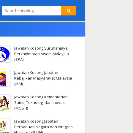
Jawatan Kosong Suruhanjaya
Perkhidmatan Awam Malaysia
(SPA)
Jawatan Kosong Jabatan
Kebajikan Masyarakat Malaysia
(JKM)
Jawatan Kosong Kementerian
Sains, Teknologi dan Inovasi
(MOSTI)
Jawatan Kosong Jabatan
Perpaduan Negara dan Integrasi
Nasional (JPNIN)