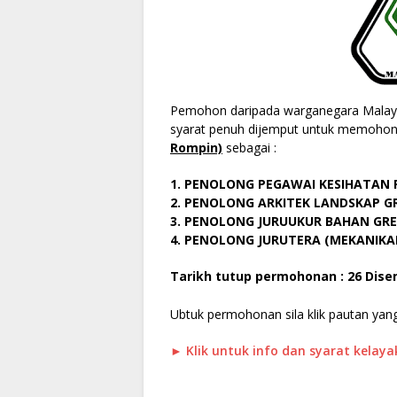
Pemohon daripada warganegara Malaysi
syarat penuh dijemput untuk memohon
Rompin)
sebagai :
1. PENOLONG PEGAWAI KESIHATAN 
2. PENOLONG ARKITEK LANDSKAP GR
3. PENOLONG JURUUKUR BAHAN GRE
4. PENOLONG JURUTERA (MEKANIKAL
Tarikh tutup permohonan : 26 Dise
Ubtuk permohonan sila klik pautan yang
► Klik untuk info dan syarat kelay