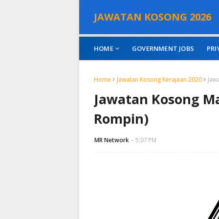
JAWATAN KOSONG 2026
HOME
GOVERNMENT JOBS
PRI
Home
Jawatan Kosong Kerajaan 2020
Jaw
Jawatan Kosong Ma
Rompin)
MR Network
5:07 PM