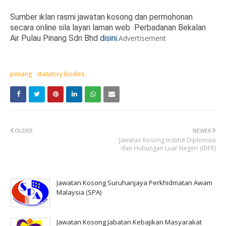
Sumber iklan rasmi jawatan kosong dan permohonan
secara online sila layari laman web Perbadanan Bekalan
Air Pulau Pinang Sdn Bhd
disini
.
Advertisement
penang
statutory bodies
OLDER
NEWER
Jawatan Kosong Institut Diplomasi
dan Hubungan Luar Negeri (IDFR)
Jawatan Kosong Suruhanjaya Perkhidmatan Awam
Malaysia (SPA)
Jawatan Kosong Jabatan Kebajikan Masyarakat