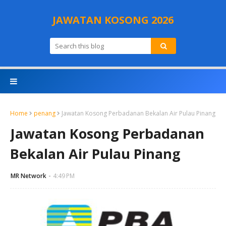
JAWATAN KOSONG 2026
Home
penang
Jawatan Kosong Perbadanan Bekalan Air Pulau Pinang
Jawatan Kosong Perbadanan
Bekalan Air Pulau Pinang
MR Network
4:49 PM