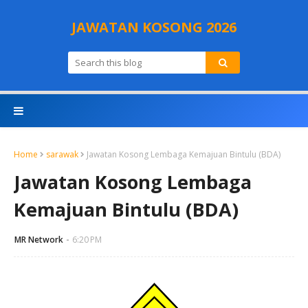
JAWATAN KOSONG 2026
Home
sarawak
Jawatan Kosong Lembaga Kemajuan Bintulu (BDA)
Jawatan Kosong Lembaga
Kemajuan Bintulu (BDA)
MR Network
6:20 PM