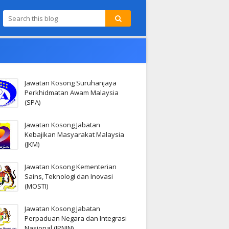
Jawatan Kosong Suruhanjaya
Perkhidmatan Awam Malaysia
(SPA)
Jawatan Kosong Jabatan
Kebajikan Masyarakat Malaysia
(JKM)
Jawatan Kosong Kementerian
Sains, Teknologi dan Inovasi
(MOSTI)
Jawatan Kosong Jabatan
Perpaduan Negara dan Integrasi
Nasional (JPNIN)