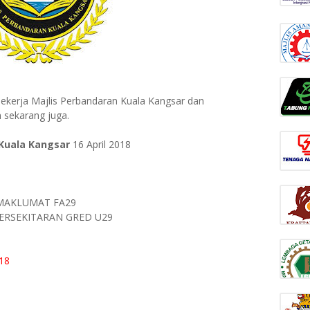
ekerja Majlis Perbandaran Kuala Kangsar dan
 sekarang juga.
 Kuala Kangsar
16 April 2018
MAKLUMAT FA29
ERSEKITARAN GRED U29
018