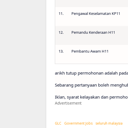
11.
Pengawal Keselamatan KP11
12.
Pemandu Kenderaan H11
13.
Pembantu Awam H11
arikh tutup permohonan adalah pad
Sebarang pertanyaan boleh menghubu
Iklan, syarat kelayakan dan permoho
Advertisement
GLC
Government Jobs
seluruh malaysia