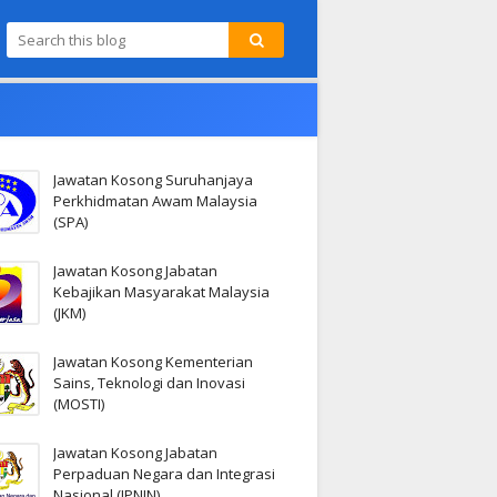
Jawatan Kosong Suruhanjaya
Perkhidmatan Awam Malaysia
(SPA)
Jawatan Kosong Jabatan
Kebajikan Masyarakat Malaysia
(JKM)
Jawatan Kosong Kementerian
Sains, Teknologi dan Inovasi
(MOSTI)
Jawatan Kosong Jabatan
Perpaduan Negara dan Integrasi
Nasional (JPNIN)