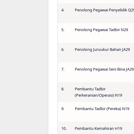
4.
Penolong Pegawai Penyelidik Q2
5.
Penolong Pegawai Tadbir N29
6.
Penolong Juruukur Bahan JA29
7.
Penolong Pegawai Seni Bina JA29
8.
Pembantu Tadbir
(Perkeranian/Operasi) N19
9.
Pembantu Tadbir (Pereka) N19
10.
Pembantu Kemahiran H19