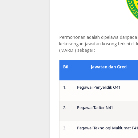
Permohonan adalah dipelawa daripada 
kekosongan jawatan kosong terkini di I
(MARDI) sebagai :
Bil.
Jawatan dan Gred
1.
Pegawai Penyelidik Q41
2.
Pegawai Tadbir N41
3.
Pegawai Teknologi Maklumat F4