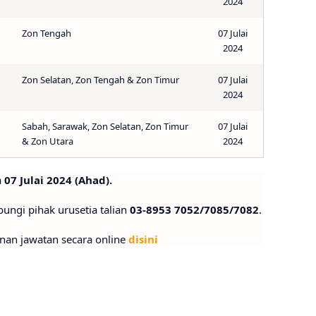
2024
Zon Tengah
07 Julai
2024
Zon Selatan, Zon Tengah & Zon Timur
07 Julai
2024
Sabah, Sarawak, Zon Selatan, Zon Timur
07 Julai
& Zon Utara
2024
a
07 Julai 2024 (Ahad).
ngi pihak urusetia talian
03-8953 7052/7085/7082
.
nan jawatan secara online
disini