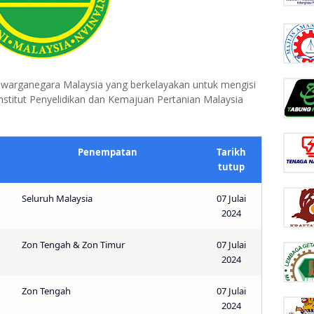
warganegara Malaysia yang berkelayakan untuk mengisi
nstitut Penyelidikan dan Kemajuan Pertanian Malaysia
Penempatan
Tarikh
tutup
Seluruh Malaysia
07 Julai
2024
Zon Tengah & Zon Timur
07 Julai
2024
1
Zon Tengah
07 Julai
2024