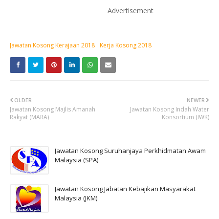
Advertisement
Jawatan Kosong Kerajaan 2018
Kerja Kosong 2018
OLDER
NEWER
Jawatan Kosong Majlis Amanah
Jawatan Kosong Indah Water
Rakyat (MARA)
Konsortium (IWK)
Jawatan Kosong Suruhanjaya Perkhidmatan Awam
Malaysia (SPA)
Jawatan Kosong Jabatan Kebajikan Masyarakat
Malaysia (JKM)