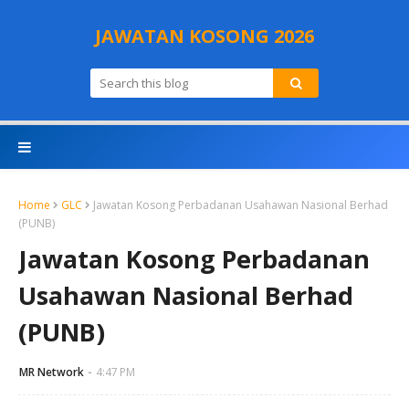
JAWATAN KOSONG 2026
Home
GLC
Jawatan Kosong Perbadanan Usahawan Nasional Berhad
(PUNB)
Jawatan Kosong Perbadanan
Usahawan Nasional Berhad
(PUNB)
MR Network
4:47 PM