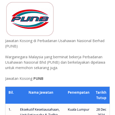
Jawatan Kosong di Perbadanan Usahawan Nasional Berhad
(PUNB)
Warganegara Malaysia yang berminat bekerja Perbadanan
Usahawan Nasional Bhd (PUNB) dan berkelayakan dipelawa
untuk memohon sekarang juga.
Jawatan Kosong
PUNB
Bil.
Nama Jawatan
Penempatan
Tarikh
Tutup
1.
Eksekutif Kesetiausahaan,
Kuala Lumpur
28 Dec
Unit Setiausaha & Tadbir
2024