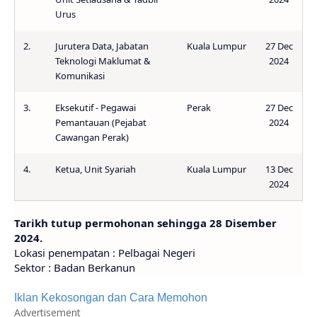
Urus
2.
Jurutera Data, Jabatan
Kuala Lumpur
27 Dec
Teknologi Maklumat &
2024
Komunikasi
3.
Eksekutif - Pegawai
Perak
27 Dec
Pemantauan (Pejabat
2024
Cawangan Perak)
4.
Ketua, Unit Syariah
Kuala Lumpur
13 Dec
2024
Tarikh tutup permohonan sehingga 28 Disember
2024.
Lokasi penempatan : Pelbagai Negeri
Sektor : Badan Berkanun
Iklan Kekosongan dan Cara Memohon
Advertisement