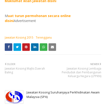
Maklumat iklan jawatan disini
M
uat turun permohonan secara online
disini
Advertisement
Jawatan Kosong 2015
Terengganu
OLDER
NEWER
Jawatan Kosong Majlis Daerah
Jawatan Kosong Lembaga
Baling
Penduduk dan Pembangunan
Keluarga Negara (LPPKN)
Jawatan Kosong Suruhanjaya Perkhidmatan Awam
Malaysia (SPA)