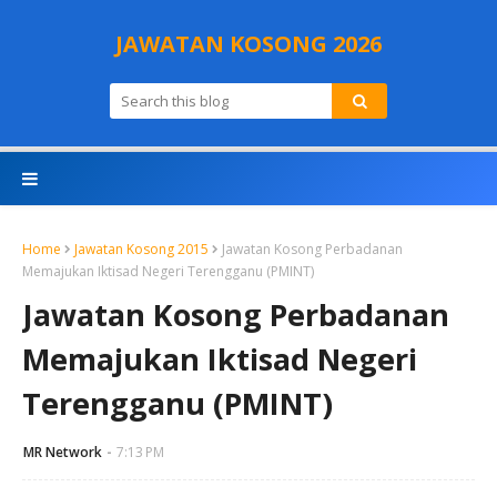
JAWATAN KOSONG 2026
Home
Jawatan Kosong 2015
Jawatan Kosong Perbadanan
Memajukan Iktisad Negeri Terengganu (PMINT)
Jawatan Kosong Perbadanan
Memajukan Iktisad Negeri
Terengganu (PMINT)
MR Network
7:13 PM