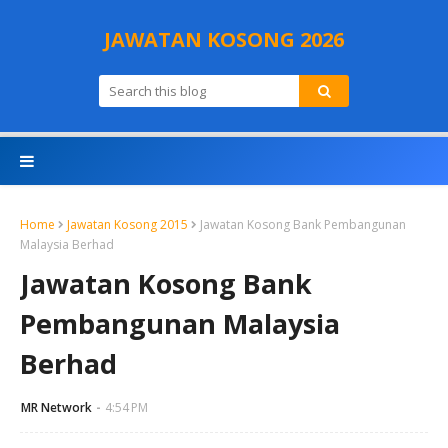
JAWATAN KOSONG 2026
Home
Jawatan Kosong 2015
Jawatan Kosong Bank Pembangunan
Malaysia Berhad
Jawatan Kosong Bank
Pembangunan Malaysia
Berhad
MR Network
4:54 PM