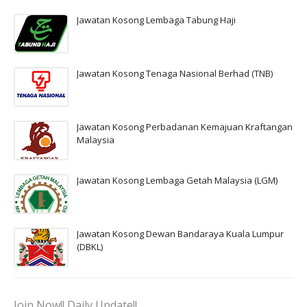
Jawatan Kosong Lembaga Tabung Haji
Jawatan Kosong Tenaga Nasional Berhad (TNB)
Jawatan Kosong Perbadanan Kemajuan Kraftangan
Malaysia
Jawatan Kosong Lembaga Getah Malaysia (LGM)
Jawatan Kosong Dewan Bandaraya Kuala Lumpur
(DBKL)
Join Now!! Daily Update!!