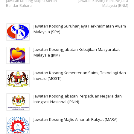
Jawatan Kosong Majlis Daerah
Jawatan Kosong Bank Negara
Bandar Baharu
Malaysia (BNM)
Jawatan Kosong Suruhanjaya Perkhidmatan Awam
Malaysia (SPA)
Jawatan Kosong Jabatan Kebajikan Masyarakat
Malaysia (JKM)
Jawatan Kosong Kementerian Sains, Teknologi dan
Inovasi (MOSTI)
Jawatan Kosong Jabatan Perpaduan Negara dan
Integrasi Nasional (JPNIN)
Jawatan Kosong Majlis Amanah Rakyat (MARA)