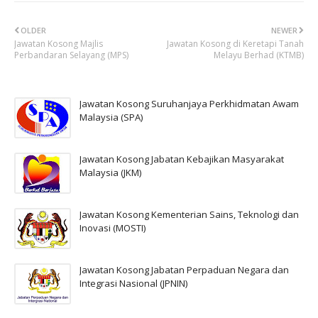
OLDER
NEWER
Jawatan Kosong Majlis
Jawatan Kosong di Keretapi Tanah
Perbandaran Selayang (MPS)
Melayu Berhad (KTMB)
Jawatan Kosong Suruhanjaya Perkhidmatan Awam
Malaysia (SPA)
Jawatan Kosong Jabatan Kebajikan Masyarakat
Malaysia (JKM)
Jawatan Kosong Kementerian Sains, Teknologi dan
Inovasi (MOSTI)
Jawatan Kosong Jabatan Perpaduan Negara dan
Integrasi Nasional (JPNIN)