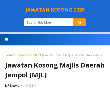
JAWATAN KOSONG 2026
Home
Negeri Sembilan
Jawatan Kosong Majlis Daerah Jempol (MJL)
Jawatan Kosong Majlis Daerah
Jempol (MJL)
MR Network
6:05 PM