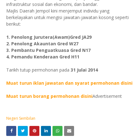
infrastruktur sosial dan ekonomi, dan bandar.
Majlis Daerah Jempol kini menjemput individu yang
berkelayakan untuk mengisi jawatan-jawatan kosong seperti
berikut:
1. Penolong Jurutera(Awam)Gred JA29
2. Penolong Akauntan Gred W27
3. Pembantu Penguatkuasa Gred N17
4. Pemandu Kenderaan Gred H11
Tarikh tutup permohonan pada
31 Julai 2014
Muat turun iklan jawatan dan syarat permohonan disini
Muat turun borang permohonan disini
Advertisement
Negeri Sembilan