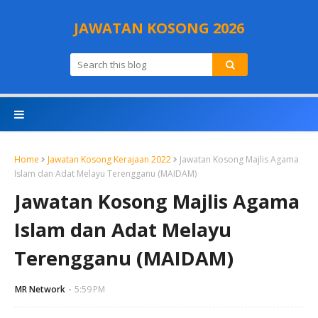
JAWATAN KOSONG 2026
Home
Jawatan Kosong Kerajaan 2022
Jawatan Kosong Majlis Agama
Islam dan Adat Melayu Terengganu (MAIDAM)
Jawatan Kosong Majlis Agama
Islam dan Adat Melayu
Terengganu (MAIDAM)
MR Network
5:59 PM