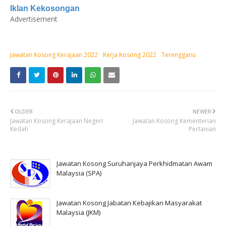
Iklan Kekosongan
Advertisement
Jawatan Kosong Kerajaan 2022
Kerja Kosong 2022
Terengganu
OLDER
NEWER
Jawatan Kosong Kerajaan Negeri
Jawatan Kosong Kementerian
Kedah
Pertanian
Jawatan Kosong Suruhanjaya Perkhidmatan Awam
Malaysia (SPA)
Jawatan Kosong Jabatan Kebajikan Masyarakat
Malaysia (JKM)