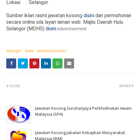
Lokasi
: Selangor
Sumber iklan rasmi jawatan kosong
disini
dan permohonan
secara online sila layari laman web Majlis Daerah Hulu
Selangor (MDHS)
disini
.
Advertisement
selangor
State
statutory bodies
OLDER
NEWER
Jawatan Kosong Suruhanjaya Perkhidmatan Awam
Malaysia (SPA)
Jawatan Kosong Jabatan Kebajikan Masyarakat
Malaysia (JKM)