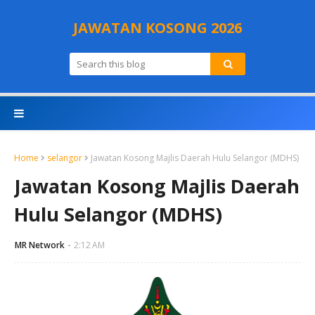
JAWATAN KOSONG 2026
Home
selangor
Jawatan Kosong Majlis Daerah Hulu Selangor (MDHS)
Jawatan Kosong Majlis Daerah
Hulu Selangor (MDHS)
MR Network
2:12 AM